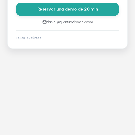
Reservar una demo de 20 min
daniel@quantumdriveev.com
Token expirado